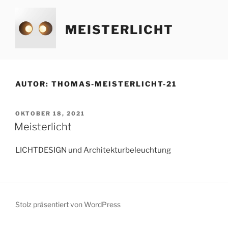
Zum
Inhalt
MEISTERLICHT
springen
AUTOR:
THOMAS-MEISTERLICHT-21
VERÖFFENTLICHT
OKTOBER 18, 2021
AM
Meisterlicht
LICHTDESIGN und Architekturbeleuchtung
Stolz präsentiert von WordPress